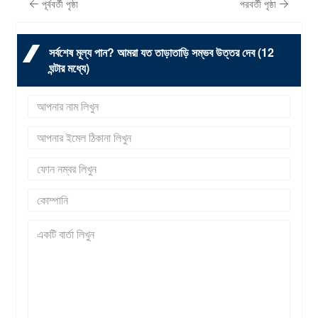
পূর্ববর্তী পৃষ্ঠা
পরবর্তী পৃষ্ঠা
সর্বশেষ মূল্য পান? আমরা যত তাড়াতাড়ি সম্ভব উত্তর দেব (12
ঘন্টার মধ্যে)