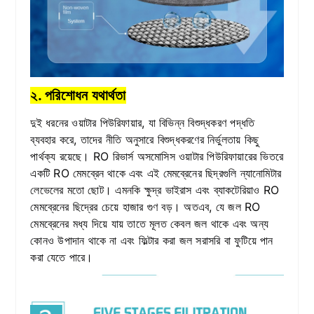
২. পরিশোধন যথার্থতা
দুই ধরনের ওয়াটার পিউরিফায়ার, যা বিভিন্ন বিশুদ্ধকরণ পদ্ধতি
ব্যবহার করে, তাদের নীতি অনুসারে বিশুদ্ধকরণের নির্ভুলতায় কিছু
পার্থক্য রয়েছে। RO রিভার্স অসমোসিস ওয়াটার পিউরিফায়ারের ভিতরে
একটি RO মেমব্রেন থাকে এবং এই মেমব্রেনের ছিদ্রগুলি ন্যানোমিটার
লেভেলের মতো ছোট। এমনকি ক্ষুদ্র ভাইরাস এবং ব্যাকটেরিয়াও RO
মেমব্রেনের ছিদ্রের চেয়ে হাজার গুণ বড়। অতএব, যে জল RO
মেমব্রেনের মধ্য দিয়ে যায় তাতে মূলত কেবল জল থাকে এবং অন্য
কোনও উপাদান থাকে না এবং ফিল্টার করা জল সরাসরি বা ফুটিয়ে পান
করা যেতে পারে।