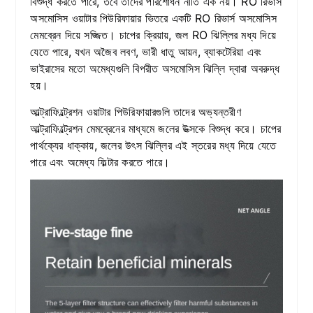
বিশুদ্ধ করতে পারে, তবে তাদের পরিশোধন নীতি এক নয়। RO রিভার্স
অসমোসিস ওয়াটার পিউরিফায়ার ভিতরে একটি RO রিভার্স অসমোসিস
মেমব্রেন দিয়ে সজ্জিত। চাপের ক্রিয়ায়, জল RO ঝিল্লির মধ্য দিয়ে
যেতে পারে, যখন অজৈব লবণ, ভারী ধাতু আয়ন, ব্যাকটেরিয়া এবং
ভাইরাসের মতো অমেধ্যগুলি বিপরীত অসমোসিস ঝিল্লি দ্বারা অবরুদ্ধ
হয়।
আল্ট্রাফিল্ট্রেশন ওয়াটার পিউরিফায়ারগুলি তাদের অভ্যন্তরীণ
আল্ট্রাফিল্ট্রেশন মেমব্রেনের মাধ্যমে জলের উত্সকে বিশুদ্ধ করে। চাপের
পার্থক্যের ধাক্কায়, জলের উৎস ঝিল্লির এই স্তরের মধ্য দিয়ে যেতে
পারে এবং অমেধ্য ফিল্টার করতে পারে।