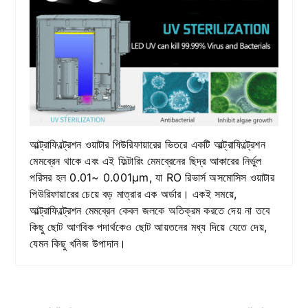
আল্ট্রাফিল্ট্রেশন ওয়াটার পিউরিফায়ারের ভিতরে একটি আল্ট্রাফিল্ট্রেশন
মেমব্রেন থাকে এবং এই ফিল্টারিং মেমব্রেনের ছিদ্র আকারের নির্ভুল
পরিসর হল 0.01~ 0.001μm, যা RO রিভার্স অসমোসিস ওয়াটার
পিউরিফায়ারের চেয়ে বড় মাত্রার এক অর্ডার। একই সময়ে,
আল্ট্রাফিল্ট্রেশন মেমব্রেন কেবল জলকে অতিক্রম করতে দেয় না তবে
কিছু ছোট আণবিক পদার্থকেও ছোট আয়তনের মধ্য দিয়ে যেতে দেয়,
যেমন কিছু খনিজ উপাদান।